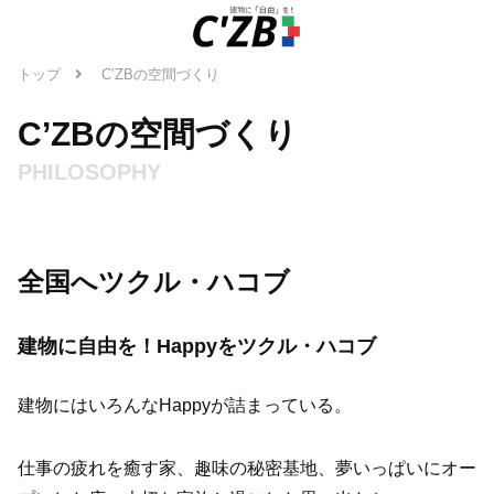
トップ
C’ZBの空間づくり
C’ZBの空間づくり
PHILOSOPHY
全国へツクル・ハコブ
建物に自由を！Happyをツクル・ハコブ
建物にはいろんなHappyが詰まっている。
仕事の疲れを癒す家、趣味の秘密基地、夢いっぱいにオー