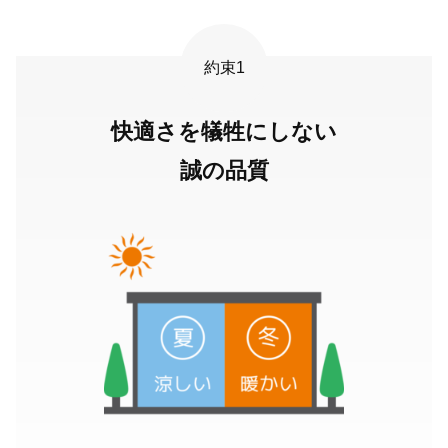
約束1
快適さを犠牲にしない
誠の品質