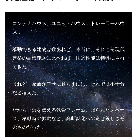
コンテナハウス、ユニットハウス、トレーラーハウ
ス…
移動できる建物は数あれど、本当に、それこそ現代
建築の高機能さに比べれば、快適性能は犠牲にされ
てきた。
けれど、家族が幸せに暮らすには、それでは不十分
だと考えた。
だから、熱を伝える鉄骨フレーム、限られたスペー
ス、移動時の振動など、高断熱化への道は険しさそ
のものだった。