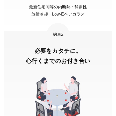
最新住宅同等の内断熱・静粛性
放射冷却・Low-Eペアガラス
約束2
必要をカタチに。
心行くまでのお付き合い